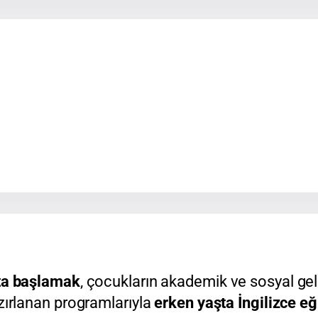
ta başlamak
, çocukların akademik ve sosyal gel
zırlanan programlarıyla
erken yaşta İngilizce eğ