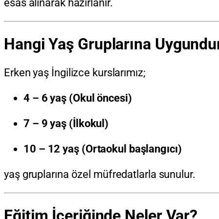
esas alınarak hazırlanır.
Hangi Yaş Gruplarına Uygundu
Erken yaş İngilizce kurslarımız;
4 – 6 yaş (Okul öncesi)
7 – 9 yaş (İlkokul)
10 – 12 yaş (Ortaokul başlangıcı)
yaş gruplarına özel müfredatlarla sunulur.
Eğitim İçeriğinde Neler Var?