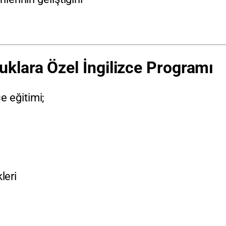
klara Özel İngilizce Programı
e eğitimi;
leri