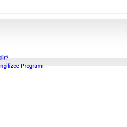
dir?
ngilizce Programı