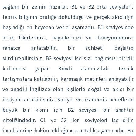
sağlam bir zemin hazırlar. B1 ve B2 orta seviyeleri,
teorik bilginin pratiğe döküldüğü ve gerçek akıcılığın
başladığı en heyecan verici aşamadır. B1 seviyesinde
artık fikirlerinizi, hayallerinizi ve deneyimlerinizi
rahatça anlatabilir, bir sohbeti başlatıp
sürdürebilirsiniz. B2 seviyesi ise sizi bağımsız bir dil
kullanıcısı yapar. Kendi alanınızdaki teknik
tartışmalara katılabilir, karmaşık metinleri anlayabilir
ve anadili İngilizce olan kişilerle doğal ve akıcı bir
iletişim kurabilirsiniz. Kariyer ve akademik hedeflerin
büyük bir kısmı için B2 seviyesi bir anahtar
niteliğindedir. C1 ve C2 ileri seviyeleri ise dilin
inceliklerine hakim olduğunuz ustalık aşamasıdır. Bu