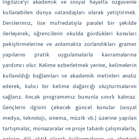
İngilizce'yi akademik ve sosyal hayatta özgüvenle
kullanabilen dünya vatandaşları olarak yetiştirmek.
Derslerimiz, lise müfredatıyla paralel bir şekilde
ilerleyerek, öğrencilerin okulda gördükleri konuları
pekiştirmelerine ve anlamakta zorlandıkları gramer
yapılarını pratik uygulamalarla kavramalarına
yardımcı olur. Kelime ezberletmek yerine, kelimelerin
kullanıldığı bağlamları ve akademik metinleri analiz
ederek, kalıcı bir kelime dağarcığı oluşturmalarını
sağlarız. Ancak programımız bununla sınırlı kalmaz.
Gençlerin ilgisini çekecek güncel konular (sosyal
medya, teknoloji, sinema, müzik vb.) üzerine yapılan
tartışmalar, münazaralar ve proje tabanlı çalışmalarla,
onların dili aktif olarak kullanmalarını ve eleştirel