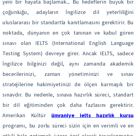
yeni bir hayata başlamak... Bu hedeflerin büyük bir
çoğunluğu, adayların İngilizce dil yeterliliğini
uluslararası bir standartla kanıtlamasını gerektirir. Bu
noktada, dünyanın en çok tanınan ve kabul gören
sınavı olan IELTS (International English Language
Testing System) devreye girer. Ancak IELTS, sadece
İngilizce bilginizi değil, aynı zamanda akademik
becerilerinizi, zaman yönetiminizi ve sınav
stratejilerine hakimiyetinizi de ölçen karmaşık bir
sınavdır. Bu nedenle, sınava hazırlık süreci, standart
bir dil eğitiminden çok daha fazlasını gerektirir.
Amerikan Kültür
ümraniye ielts hazırlık kursu
programı, bu zorlu süreci sizin için en verimli ve en
etkili hale getirmek üzere özel olarak tasarlanmıştır.