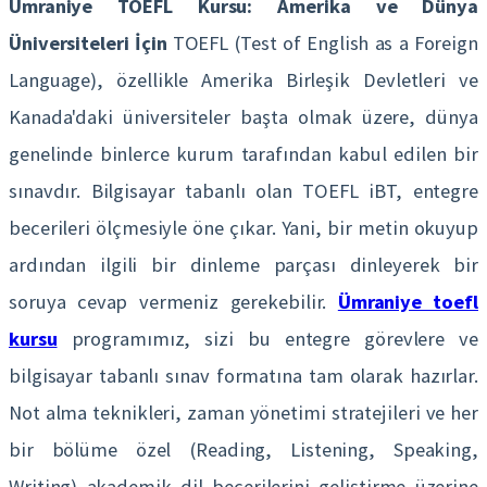
Ümraniye TOEFL Kursu: Amerika ve Dünya
Üniversiteleri İçin
TOEFL (Test of English as a Foreign
Language), özellikle Amerika Birleşik Devletleri ve
Kanada'daki üniversiteler başta olmak üzere, dünya
genelinde binlerce kurum tarafından kabul edilen bir
sınavdır. Bilgisayar tabanlı olan TOEFL iBT, entegre
becerileri ölçmesiyle öne çıkar. Yani, bir metin okuyup
ardından ilgili bir dinleme parçası dinleyerek bir
soruya cevap vermeniz gerekebilir.
Ümraniye toefl
kursu
programımız, sizi bu entegre görevlere ve
bilgisayar tabanlı sınav formatına tam olarak hazırlar.
Not alma teknikleri, zaman yönetimi stratejileri ve her
bir bölüme özel (Reading, Listening, Speaking,
Writing) akademik dil becerilerini geliştirme üzerine