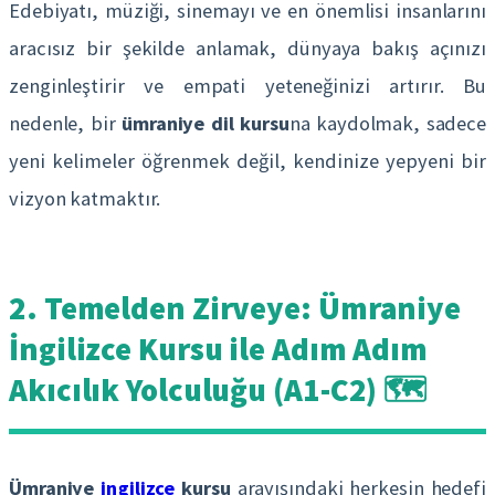
Edebiyatı, müziği, sinemayı ve en önemlisi insanlarını
aracısız bir şekilde anlamak, dünyaya bakış açınızı
zenginleştirir ve empati yeteneğinizi artırır. Bu
nedenle, bir
ümraniye dil kursu
na kaydolmak, sadece
yeni kelimeler öğrenmek değil, kendinize yepyeni bir
vizyon katmaktır.
2. Temelden Zirveye: Ümraniye
İngilizce Kursu ile Adım Adım
Akıcılık Yolculuğu (A1-C2) 🗺️
Ümraniye
ingilizce
kursu
arayışındaki herkesin hedefi