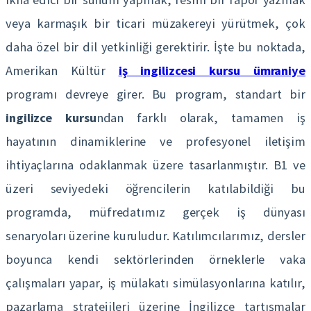
veya karmaşık bir ticari müzakereyi yürütmek, çok
daha özel bir dil yetkinliği gerektirir. İşte bu noktada,
Amerikan Kültür
iş ingilizcesi kursu ümraniye
programı devreye girer. Bu program, standart bir
ingilizce kursu
ndan farklı olarak, tamamen iş
hayatının dinamiklerine ve profesyonel iletişim
ihtiyaçlarına odaklanmak üzere tasarlanmıştır. B1 ve
üzeri seviyedeki öğrencilerin katılabildiği bu
programda, müfredatımız gerçek iş dünyası
senaryoları üzerine kuruludur. Katılımcılarımız, dersler
boyunca kendi sektörlerinden örneklerle vaka
çalışmaları yapar, iş mülakatı simülasyonlarına katılır,
pazarlama stratejileri üzerine İngilizce tartışmalar