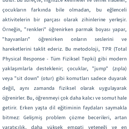
çocukların farkında bile olmadan, bu eğlenceli
aktivitelerin bir parçası olarak zihinlerine yerleşir.
Örneğin, "renkleri" öğrenirken parmak boyası yapar,
"hayvanları" öğrenirken onların seslerini ve
hareketlerini taklit ederiz. Bu metodoloji, TPR (Total
Physical Response - Tüm Fiziksel Tepki) gibi modern
yaklaşımlarla desteklenir; çocuklar, "jump" (zıpla)
veya "sit down" (otur) gibi komutları sadece duyarak
değil, aynı zamanda fiziksel olarak uygulayarak
öğrenirler. Bu, öğrenmeyi çok daha kalıcı ve somut hale
getirir. Erken yaşta dil eğitiminin faydaları saymakla
bitmez: Gelişmiş problem çözme becerileri, artan
yaratıcılık, daha yüksek empati yeteneği ve en