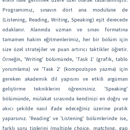
Programımız, sınavın dört ana modülüne de
(Listening, Reading, Writing, Speaking) eşit derecede
odaklanır. Alanında uzman ve sınav formatına
tamamen hakim eğitmenlerimiz, her bir bölüm için
size özel stratejiler ve puan artırıcı taktikler öğretir.
Örneğin, 'Writing' bölümünde, 'Task 1' (grafik, tablo
yorumlama) ve 'Task 2' (kompozisyon yazma) için
gereken akademik dil yapısını ve etkili argüman
geliştirme tekniklerini öğrenirsiniz. 'Speaking'
bölümünde, mülakat sırasında kendinizi en doğru ve
akıcı şekilde nasıl ifade edeceğiniz üzerine pratik
yaparsınız. 'Reading' ve 'Listening' bölümlerinde ise,
farklı soru tiplerini (multiple choice, matching, gap