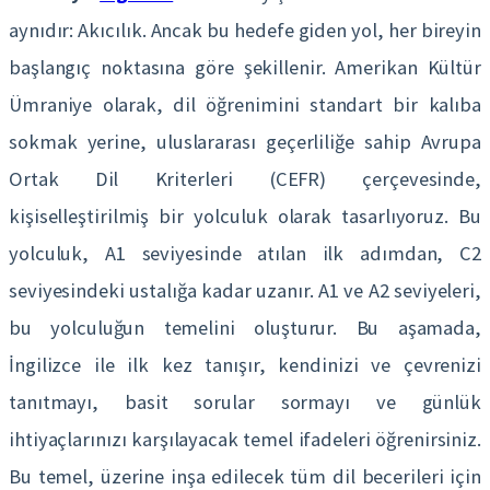
aynıdır: Akıcılık. Ancak bu hedefe giden yol, her bireyin
başlangıç noktasına göre şekillenir. Amerikan Kültür
Ümraniye olarak, dil öğrenimini standart bir kalıba
sokmak yerine, uluslararası geçerliliğe sahip Avrupa
Ortak Dil Kriterleri (CEFR) çerçevesinde,
kişiselleştirilmiş bir yolculuk olarak tasarlıyoruz. Bu
yolculuk, A1 seviyesinde atılan ilk adımdan, C2
seviyesindeki ustalığa kadar uzanır. A1 ve A2 seviyeleri,
bu yolculuğun temelini oluşturur. Bu aşamada,
İngilizce ile ilk kez tanışır, kendinizi ve çevrenizi
tanıtmayı, basit sorular sormayı ve günlük
ihtiyaçlarınızı karşılayacak temel ifadeleri öğrenirsiniz.
Bu temel, üzerine inşa edilecek tüm dil becerileri için