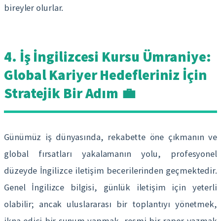
bireyler olurlar.
4. İş İngilizcesi Kursu Ümraniye:
Global Kariyer Hedefleriniz İçin
Stratejik Bir Adım 💼
Günümüz iş dünyasında, rekabette öne çıkmanın ve
global fırsatları yakalamanın yolu, profesyonel
düzeyde İngilizce iletişim becerilerinden geçmektedir.
Genel İngilizce bilgisi, günlük iletişim için yeterli
olabilir; ancak uluslararası bir toplantıyı yönetmek,
ikna edici bir sunum yapmak, resmi bir rapor yazmak