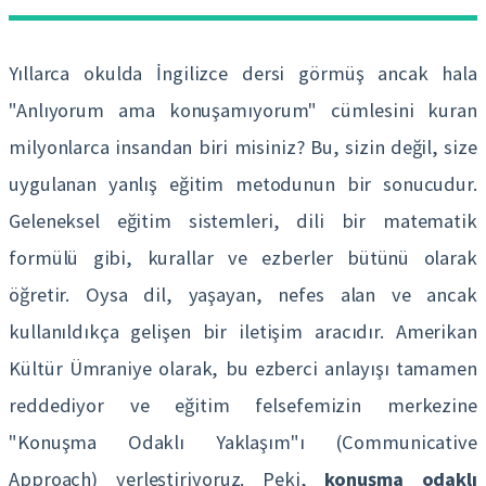
Yıllarca okulda İngilizce dersi görmüş ancak hala
"Anlıyorum ama konuşamıyorum" cümlesini kuran
milyonlarca insandan biri misiniz? Bu, sizin değil, size
uygulanan yanlış eğitim metodunun bir sonucudur.
Geleneksel eğitim sistemleri, dili bir matematik
formülü gibi, kurallar ve ezberler bütünü olarak
öğretir. Oysa dil, yaşayan, nefes alan ve ancak
kullanıldıkça gelişen bir iletişim aracıdır. Amerikan
Kültür Ümraniye olarak, bu ezberci anlayışı tamamen
reddediyor ve eğitim felsefemizin merkezine
"Konuşma Odaklı Yaklaşım"ı (Communicative
Approach) yerleştiriyoruz. Peki,
konuşma odaklı