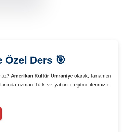
e Özel Ders 🎯
unuz?
Amerikan Kültür Ümraniye
olarak, tamamen
lanında uzman Türk ve yabancı eğitmenlerimizle,