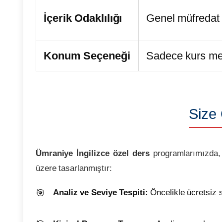
İçerik Odaklılığı
Genel müfredat t
Konum Seçeneği
Sadece kurs me
Size 
Ümraniye İngilizce özel ders
programlarımızda, b
üzere tasarlanmıştır:
Analiz ve Seviye Tespiti:
Öncelikle ücretsiz s