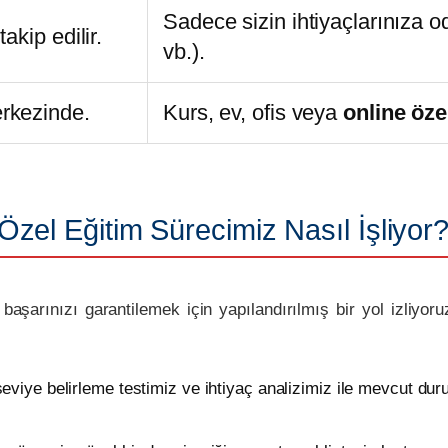
Sadece sizin ihtiyaçlarınıza oda
akip edilir.
vb.).
rkezinde.
Kurs, ev, ofis veya
online öze
Özel Eğitim Sürecimiz Nasıl İşliyor?
aşarınızı garantilemek için yapılandırılmış bir yol izliyor
eviye belirleme testimiz ve ihtiyaç analizimiz ile mevcut duru