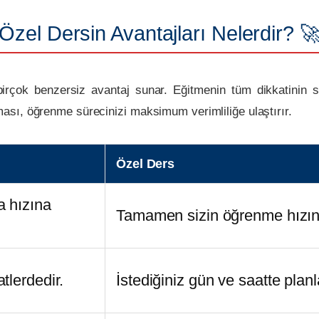
Özel Dersin Avantajları Nelerdir? 
 birçok benzersiz avantaj sunar. Eğitmenin tüm dikkatinin s
sı, öğrenme sürecinizi maksimum verimliliğe ulaştırır.
Özel Ders
a hızına
Tamamen sizin öğrenme hızınız
tlerdedir.
İstediğiniz gün ve saatte planla