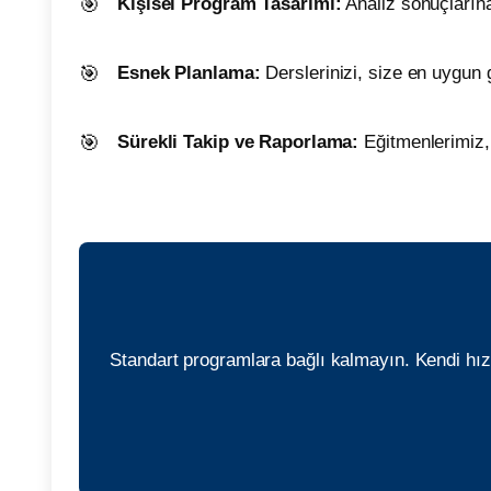
Kişisel Program Tasarımı:
Analiz sonuçlarına 
Esnek Planlama:
Derslerinizi, size en uygun 
Sürekli Takip ve Raporlama:
Eğitmenlerimiz, 
Standart programlara bağlı kalmayın. Kendi hızı