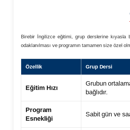
Birebir İngilizce eğitimi, grup derslerine kıyasla
odaklanılması ve programın tamamen size özel olma
Özellik
Grup Dersi
Grubun ortalam
Eğitim Hızı
bağlıdır.
Program
Sabit gün ve saa
Esnekliği