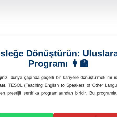
Mesleğe Dönüştürün: Uluslar
Programı 👩‍🏫
nliğinizi dünya çapında geçerli bir kariyere dönüştürmek mi 
ası
. TESOL (Teaching English to Speakers of Other Language
n prestijli sertifika programlarından biridir. Bu programla,