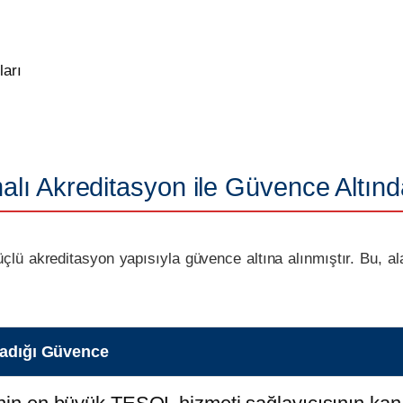
ları
lı Akreditasyon ile Güvence Altınd
 üçlü akreditasyon yapısıyla güvence altına alınmıştır. Bu, a
ladığı Güvence