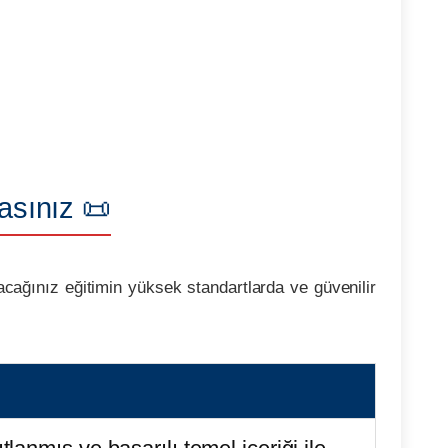
asınız 📜
lacağınız eğitimin yüksek standartlarda ve güvenilir