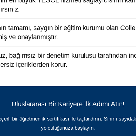
nin en büyük TESOL hizmeti sağlayıcısının kanıtl
ırsınız.
n tamamı, saygın bir eğitim kurumu olan College
iş ve onaylanmıştır.
, bağımsız bir denetim kuruluşu tarafından inc
ersiz içeriklerden korur.
Uluslararası Bir Kariyere İlk Adımı Atın!
çerli bir öğretmenlik sertifikası ile taçlandırın. Sınırlı sayıda
yolculuğunuza başlayın.