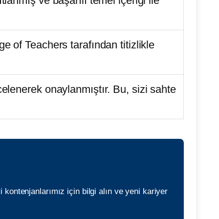
anmış ve başarılı temel içeriği ile
 of Teachers tarafından titizlikle
elenerek onaylanmıştır. Bu, sizi sahte
ki kontenjanlarımız için bilgi alın ve yeni kariyer