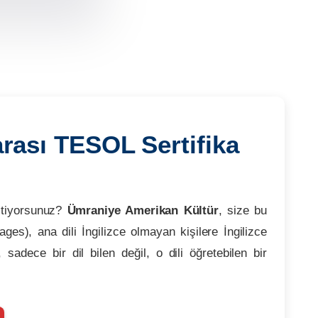
arası TESOL Sertifika
istiyorsunuz?
Ümraniye Amerikan Kültür
, size bu
s), ana dili İngilizce olmayan kişilere İngilizce
 sadece bir dil bilen değil, o dili öğretebilen bir