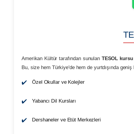
TES
Amerikan Kültür tarafından sunulan
TESOL kursu
Bu, size hem Türkiye'de hem de yurtdışında geniş b
Özel Okullar ve Kolejler
Yabancı Dil Kursları
Dershaneler ve Etüt Merkezleri