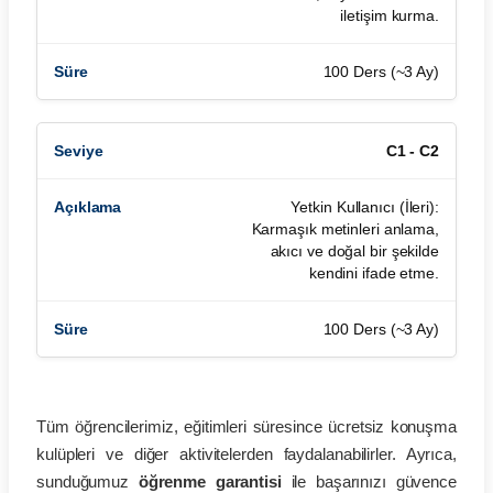
iletişim kurma.
100 Ders (~3 Ay)
C1 - C2
Yetkin Kullanıcı (İleri):
Karmaşık metinleri anlama,
akıcı ve doğal bir şekilde
kendini ifade etme.
100 Ders (~3 Ay)
Tüm öğrencilerimiz, eğitimleri süresince ücretsiz konuşma
kulüpleri ve diğer aktivitelerden faydalanabilirler. Ayrıca,
sunduğumuz
öğrenme garantisi
ile başarınızı güvence