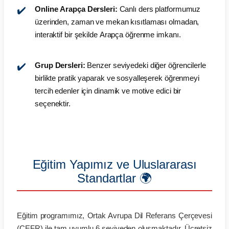
Online Arapça Dersleri:
Canlı ders platformumuz
üzerinden, zaman ve mekan kısıtlaması olmadan,
interaktif bir şekilde Arapça öğrenme imkanı.
Grup Dersleri:
Benzer seviyedeki diğer öğrencilerle
birlikte pratik yaparak ve sosyalleşerek öğrenmeyi
tercih edenler için dinamik ve motive edici bir
seçenektir.
Eğitim Yapımız ve Uluslararası
Standartlar 🌍
Eğitim programımız, Ortak Avrupa Dil Referans Çerçevesi
(CEFR) ile tam uyumlu 6 seviyeden oluşmaktadır. Ücretsiz