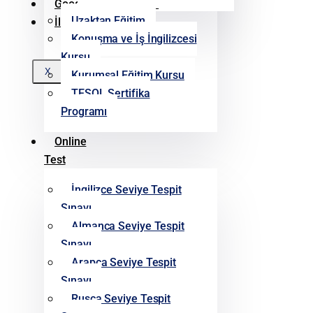
Google Yorumlarımız
Uzaktan Eğitim
İletişim
Konuşma ve İş İngilizcesi
Kursu
X
Kurumsal Eğitim Kursu
TESOL Sertifika
Programı
Online
Test
İngilizce Seviye Tespit
Sınavı
Almanca Seviye Tespit
Sınavı
Arapça Seviye Tespit
Sınavı
Rusça Seviye Tespit