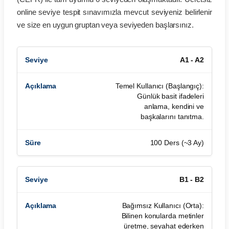
online seviye tespit sınavımızla mevcut seviyeniz belirlenir
ve size en uygun gruptan veya seviyeden başlarsınız.
A1 - A2
Temel Kullanıcı (Başlangıç):
Günlük basit ifadeleri
anlama, kendini ve
başkalarını tanıtma.
100 Ders (~3 Ay)
B1 - B2
Bağımsız Kullanıcı (Orta):
Bilinen konularda metinler
üretme, seyahat ederken