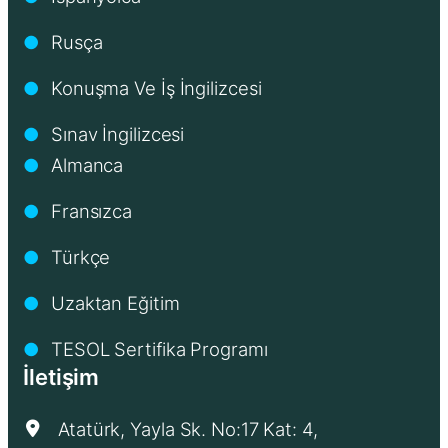
Rusça
●
Konuşma Ve İş İngilizcesi
●
Sınav İngilizcesi
●
Almanca
●
Fransızca
●
Türkçe
●
Uzaktan Eğitim
●
TESOL Sertifika Programı
●
İletişim
Atatürk, Yayla Sk. No:17 Kat: 4,