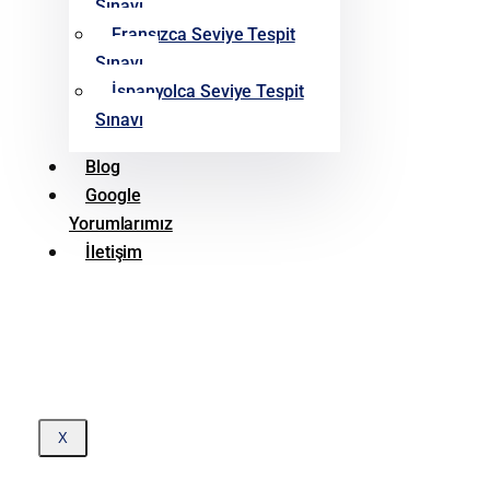
Sınavı
Fransızca Seviye Tespit
Sınavı
İspanyolca Seviye Tespit
Sınavı
Blog
Google
Yorumlarımız
İletişim
X