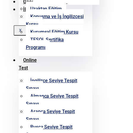
Google Yorumlarımız
Uzaktan Eğitim
İletişim
Konuşma ve İş İngilizcesi
Kursu
X
Kurumsal Eğitim Kursu
TESOL Sertifika
Programı
Online
Test
İngilizce Seviye Tespit
Sınavı
Almanca Seviye Tespit
Sınavı
Arapça Seviye Tespit
Sınavı
Rusça Seviye Tespit