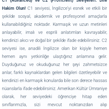
C1 (Advanced) ve C2 (Proficient) Seviyeleri: Dile
Hakim Olun!
C1 seviyesi, İngilizce'yi esnek ve etkili bir
şekilde sosyal, akademik ve profesyonel amaçlarla
kullanabildiğiniz noktadır. Karmaşık ve uzun metinleri
anlayabilir, imalı ve esprili anlatımları kavrayabilir,
kendinizi akıcı ve doğal bir şekilde ifade edebilirsiniz. C2
seviyesi ise, anadili İngilizce olan bir kişiyle hemen
hemen aynı yetkinliğe ulaştığınız anlamına gelir.
Duyduğunuz ve okuduğunuz her şeyi zahmetsizce
anlar, farklı kaynaklardan gelen bilgileri özetleyebilir ve
kendinizi en karmaşık konularda bile son derece hassas
nüanslarla ifade edebilirsiniz. Amerikan Kültür Ümraniye
olarak, her seviyedeki öğrenciye hitap eden
sınıflarımızla, sizi mevcut noktanızdan alıp