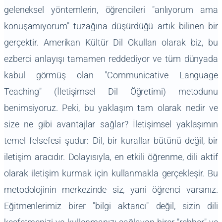
geleneksel yöntemlerin, öğrencileri "anlıyorum ama
konuşamıyorum" tuzağına düşürdüğü artık bilinen bir
gerçektir. Amerikan Kültür Dil Okulları olarak biz, bu
ezberci anlayışı tamamen reddediyor ve tüm dünyada
kabul görmüş olan "Communicative Language
Teaching" (İletişimsel Dil Öğretimi) metodunu
benimsiyoruz. Peki, bu yaklaşım tam olarak nedir ve
size ne gibi avantajlar sağlar? İletişimsel yaklaşımın
temel felsefesi şudur: Dil, bir kurallar bütünü değil, bir
iletişim aracıdır. Dolayısıyla, en etkili öğrenme, dili aktif
olarak iletişim kurmak için kullanmakla gerçekleşir. Bu
metodolojinin merkezinde siz, yani öğrenci varsınız.
Eğitmenlerimiz birer "bilgi aktarıcı" değil, sizin dili