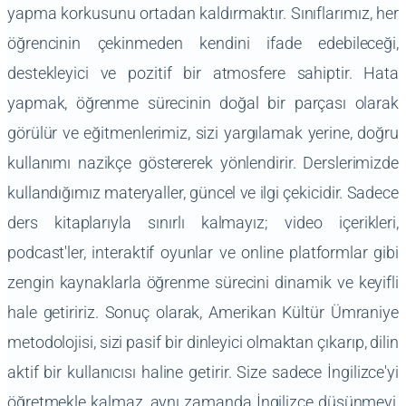
yapma korkusunu ortadan kaldırmaktır. Sınıflarımız, her
öğrencinin çekinmeden kendini ifade edebileceği,
destekleyici ve pozitif bir atmosfere sahiptir. Hata
yapmak, öğrenme sürecinin doğal bir parçası olarak
görülür ve eğitmenlerimiz, sizi yargılamak yerine, doğru
kullanımı nazikçe göstererek yönlendirir. Derslerimizde
kullandığımız materyaller, güncel ve ilgi çekicidir. Sadece
ders kitaplarıyla sınırlı kalmayız; video içerikleri,
podcast'ler, interaktif oyunlar ve online platformlar gibi
zengin kaynaklarla öğrenme sürecini dinamik ve keyifli
hale getiririz. Sonuç olarak, Amerikan Kültür Ümraniye
metodolojisi, sizi pasif bir dinleyici olmaktan çıkarıp, dilin
aktif bir kullanıcısı haline getirir. Size sadece İngilizce'yi
öğretmekle kalmaz, aynı zamanda İngilizce düşünmeyi,