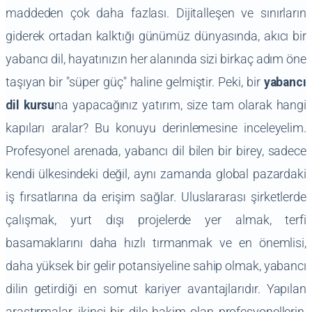
maddeden çok daha fazlası. Dijitalleşen ve sınırların
giderek ortadan kalktığı günümüz dünyasında, akıcı bir
yabancı dil, hayatınızın her alanında sizi birkaç adım öne
taşıyan bir "süper güç" haline gelmiştir. Peki, bir
yabancı
dil kursu
na yapacağınız yatırım, size tam olarak hangi
kapıları aralar? Bu konuyu derinlemesine inceleyelim.
Profesyonel arenada, yabancı dil bilen bir birey, sadece
kendi ülkesindeki değil, aynı zamanda global pazardaki
iş fırsatlarına da erişim sağlar. Uluslararası şirketlerde
çalışmak, yurt dışı projelerde yer almak, terfi
basamaklarını daha hızlı tırmanmak ve en önemlisi,
daha yüksek bir gelir potansiyeline sahip olmak, yabancı
dilin getirdiği en somut kariyer avantajlarıdır. Yapılan
araştırmalar, ikinci bir dile hakim olan profesyonellerin,