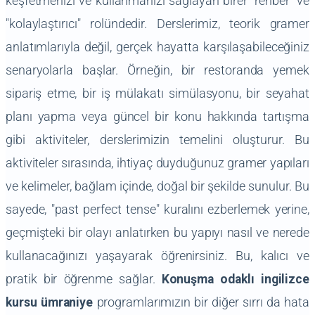
keşfetmenizi ve kullanmanızı sağlayan birer "rehber" ve
"kolaylaştırıcı" rolündedir. Derslerimiz, teorik gramer
anlatımlarıyla değil, gerçek hayatta karşılaşabileceğiniz
senaryolarla başlar. Örneğin, bir restoranda yemek
sipariş etme, bir iş mülakatı simülasyonu, bir seyahat
planı yapma veya güncel bir konu hakkında tartışma
gibi aktiviteler, derslerimizin temelini oluşturur. Bu
aktiviteler sırasında, ihtiyaç duyduğunuz gramer yapıları
ve kelimeler, bağlam içinde, doğal bir şekilde sunulur. Bu
sayede, "past perfect tense" kuralını ezberlemek yerine,
geçmişteki bir olayı anlatırken bu yapıyı nasıl ve nerede
kullanacağınızı yaşayarak öğrenirsiniz. Bu, kalıcı ve
pratik bir öğrenme sağlar.
Konuşma odaklı ingilizce
kursu ümraniye
programlarımızın bir diğer sırrı da hata