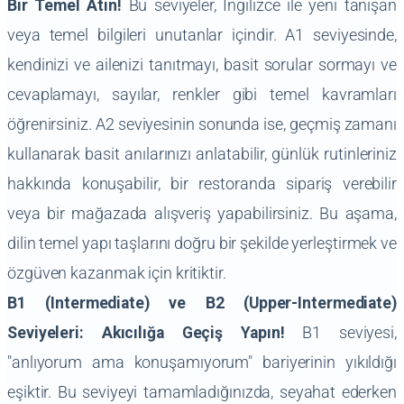
Bir Temel Atın!
Bu seviyeler, İngilizce ile yeni tanışan
veya temel bilgileri unutanlar içindir. A1 seviyesinde,
kendinizi ve ailenizi tanıtmayı, basit sorular sormayı ve
cevaplamayı, sayılar, renkler gibi temel kavramları
öğrenirsiniz. A2 seviyesinin sonunda ise, geçmiş zamanı
kullanarak basit anılarınızı anlatabilir, günlük rutinleriniz
hakkında konuşabilir, bir restoranda sipariş verebilir
veya bir mağazada alışveriş yapabilirsiniz. Bu aşama,
dilin temel yapı taşlarını doğru bir şekilde yerleştirmek ve
özgüven kazanmak için kritiktir.
B1 (Intermediate) ve B2 (Upper-Intermediate)
Seviyeleri: Akıcılığa Geçiş Yapın!
B1 seviyesi,
"anlıyorum ama konuşamıyorum" bariyerinin yıkıldığı
eşiktir. Bu seviyeyi tamamladığınızda, seyahat ederken