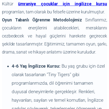
Kültür
ümraniye çocuklar için ingilizce kursu
programları, tam olarak bu felsefe üzerine kurulmuştur.
Oyun Tabanlı Öğrenme Metodolojimiz
Sınıflarımız,
çocukların enerjilerini atabilecekleri, meraklarını
cezbedecek ve hayal güçlerini harekete geçirecek
şekilde tasarlanmıştır. Eğitimimiz, tamamen oyun, şarkı,
drama, sanat ve hikaye anlatımı üzerine kuruludur.
4-6 Yaş İngilizce Kursu:
Bu yaş grubu için özel
olarak tasarlanan "Tiny Tigers" gibi
programlarımızda, dil öğrenimi tamamen
duyusal deneyimlerle gerçekleşir. Renkleri,
hayvanları, sayıları ve temel komutları, İngilizce
şarkılar söyleyerek, tekerlemeler öğrenerek ve