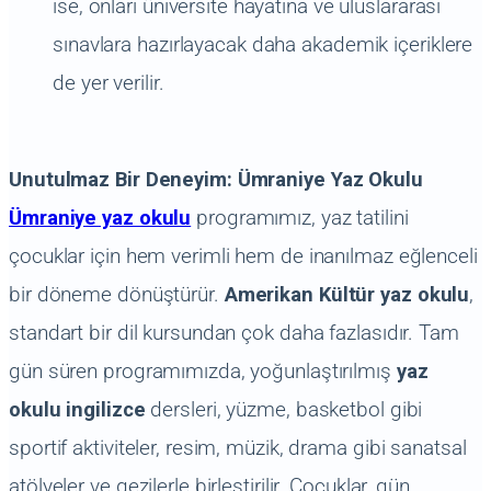
ise, onları üniversite hayatına ve uluslararası
sınavlara hazırlayacak daha akademik içeriklere
de yer verilir.
Unutulmaz Bir Deneyim: Ümraniye Yaz Okulu
Ümraniye yaz okulu
programımız, yaz tatilini
çocuklar için hem verimli hem de inanılmaz eğlenceli
bir döneme dönüştürür.
Amerikan Kültür yaz okulu
,
standart bir dil kursundan çok daha fazlasıdır. Tam
gün süren programımızda, yoğunlaştırılmış
yaz
okulu ingilizce
dersleri, yüzme, basketbol gibi
sportif aktiviteler, resim, müzik, drama gibi sanatsal
atölyeler ve gezilerle birleştirilir. Çocuklar, gün