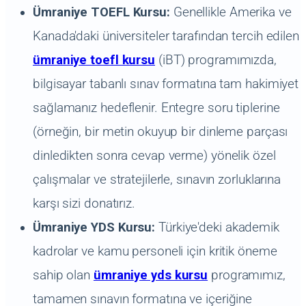
Ümraniye TOEFL Kursu:
Genellikle Amerika ve
Kanada'daki üniversiteler tarafından tercih edilen
ümraniye toefl kursu
(iBT) programımızda,
bilgisayar tabanlı sınav formatına tam hakimiyet
sağlamanız hedeflenir. Entegre soru tiplerine
(örneğin, bir metin okuyup bir dinleme parçası
dinledikten sonra cevap verme) yönelik özel
çalışmalar ve stratejilerle, sınavın zorluklarına
karşı sizi donatırız.
Ümraniye YDS Kursu:
Türkiye'deki akademik
kadrolar ve kamu personeli için kritik öneme
sahip olan
ümraniye yds kursu
programımız,
tamamen sınavın formatına ve içeriğine