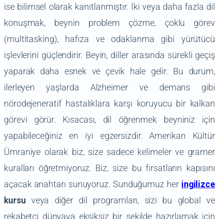
ise bilimsel olarak kanıtlanmıştır. İki veya daha fazla dil
konuşmak, beynin problem çözme, çoklu görev
(multitasking), hafıza ve odaklanma gibi yürütücü
işlevlerini güçlendirir. Beyin, diller arasında sürekli geçiş
yaparak daha esnek ve çevik hale gelir. Bu durum,
ilerleyen yaşlarda Alzheimer ve demans gibi
nörodejeneratif hastalıklara karşı koruyucu bir kalkan
görevi görür. Kısacası, dil öğrenmek beyniniz için
yapabileceğiniz en iyi egzersizdir. Amerikan Kültür
Ümraniye olarak biz, size sadece kelimeler ve gramer
kuralları öğretmiyoruz. Biz, size bu fırsatların kapısını
açacak anahtarı sunuyoruz. Sunduğumuz her
ingilizce
kursu
veya diğer dil programları, sizi bu global ve
rekabetçi dünyaya eksiksiz bir şekilde hazırlamak için