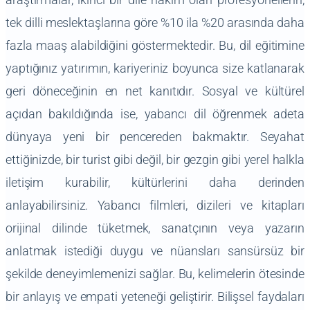
tek dilli meslektaşlarına göre %10 ila %20 arasında daha
fazla maaş alabildiğini göstermektedir. Bu, dil eğitimine
yaptığınız yatırımın, kariyeriniz boyunca size katlanarak
geri döneceğinin en net kanıtıdır. Sosyal ve kültürel
açıdan bakıldığında ise, yabancı dil öğrenmek adeta
dünyaya yeni bir pencereden bakmaktır. Seyahat
ettiğinizde, bir turist gibi değil, bir gezgin gibi yerel halkla
iletişim kurabilir, kültürlerini daha derinden
anlayabilirsiniz. Yabancı filmleri, dizileri ve kitapları
orijinal dilinde tüketmek, sanatçının veya yazarın
anlatmak istediği duygu ve nüansları sansürsüz bir
şekilde deneyimlemenizi sağlar. Bu, kelimelerin ötesinde
bir anlayış ve empati yeteneği geliştirir. Bilişsel faydaları