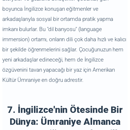
boyunca İngilizce konuşan eğitmenler ve
arkadaşlarıyla sosyal bir ortamda pratik yapma
imkanı bulurlar. Bu "dil banyosu" (language
immersion) ortamı, onların dili çok daha hızlı ve kalıcı
bir şekilde öğrenmelerini sağlar. Çocuğunuzun hem
yeni arkadaşlar edineceği, hem de İngilizce
özgüvenini tavan yapacağı bir yaz için Amerikan
Kültür Ümraniye en doğru adrestir.
7. İngilizce'nin Ötesinde Bir
Dünya: Ümraniye Almanca