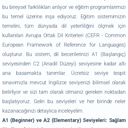
bu bireysel farklılıkları anlıyor ve eğitim programlarımızı
bu temel üzerine inşa ediyoruz. Eğitim sistemimizin
temelini, tüm dünyada dil yeterliliğini ölçmek için
kullanılan Avrupa Ortak Dil Kriterleri (CEFR - Common
European Framework of Reference for Languages)
oluşturur. Bu sistem, dil becerilerinizi A1 (Başlangıç)
seviyesinden C2 (Anadil Düzeyi) seviyesine kadar altı
ana basamakta tanımlar. Ücretsiz seviye tespit
sınavımızla mevcut İngilizce seviyenizi bilimsel olarak
belirliyor ve sizi tam olarak olmanız gereken noktadan
başlatıyoruz. Gelin bu seviyeleri ve her birinde neler
kazanacağınızı detaylıca inceleyelim.
A1 (Beginner) ve A2 (Elementary) Seviyeleri: Sağlam