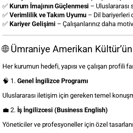
✅
Kurum İmajının Güçlenmesi
– Uluslararası s
✅
Verimlilik ve Takım Uyumu
– Dil bariyerleri 
✅
Kariyer Gelişimi
– Çalışanlarınız daha motive 
🌐 Ümraniye Amerikan Kültür’ün
Her kurumun hedefi, yapısı ve çalışan profili f
🧠 1.
Genel İngilizce Programı
Uluslararası iletişim için gereken temel konuşm
💼 2.
İş İngilizcesi (Business English)
Yöneticiler ve profesyoneller için özel tasarl