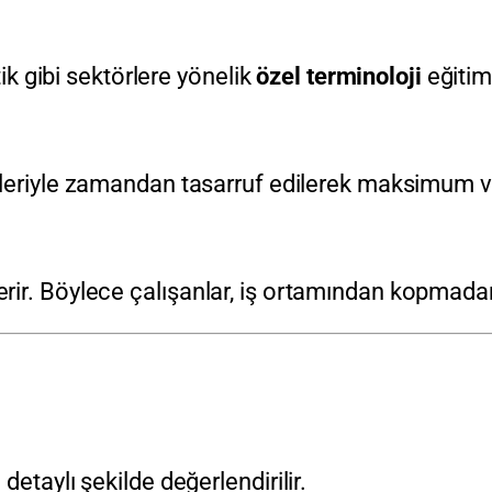
tik gibi sektörlere yönelik
özel terminoloji
eğitimi
eriyle zamandan tasarruf edilerek maksimum ver
ir. Böylece çalışanlar, iş ortamından kopmadan 
 detaylı şekilde değerlendirilir.