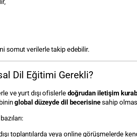
r,
i somut verilerle takip edebilir.
al Dil Eğitimi Gerekli?
le ve yurt dışı ofislerle
doğrudan iletişim kurab
ibinin
global düzeyde dil becerisine
sahip olması
bazıları:
 dışı toplantılarda veya online görüşmelerde kend