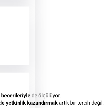
m becerileriyle
de ölçülüyor.
nde yetkinlik kazandırmak
artık bir tercih değil,