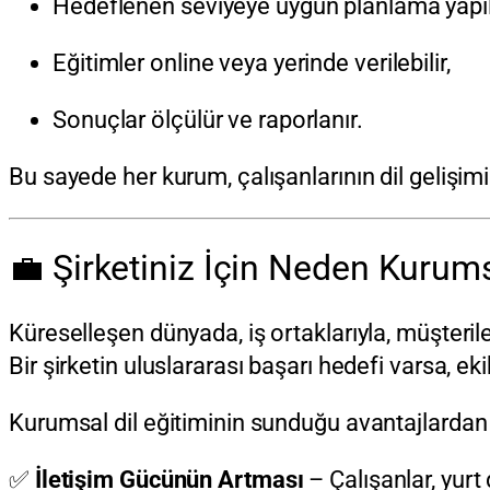
Hedeflenen seviyeye uygun planlama yapılı
Eğitimler online veya yerinde verilebilir,
Sonuçlar ölçülür ve raporlanır.
Bu sayede her kurum, çalışanlarının dil gelişimin
💼 Şirketiniz İçin Neden Kurums
Küreselleşen dünyada, iş ortaklarıyla, müşteriler
Bir şirketin uluslararası başarı hedefi varsa, ek
Kurumsal dil eğitiminin sunduğu avantajlardan 
✅
İletişim Gücünün Artması
– Çalışanlar, yurt