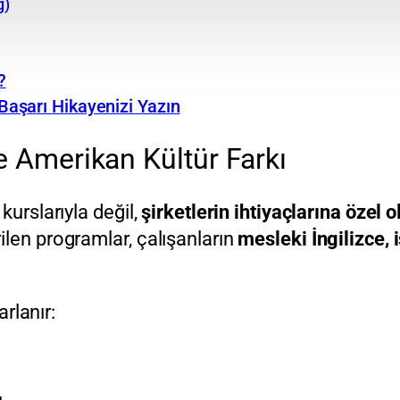
g)
?
Başarı Hikayenizi Yazın
 Amerikan Kültür Farkı
kurslarıyla değil,
şirketlerin ihtiyaçlarına özel
ilen programlar, çalışanların
mesleki İngilizce, 
rlanır: