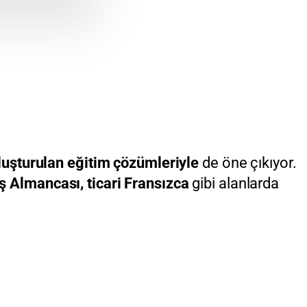
 oluşturulan eğitim çözümleriyle
de öne çıkıyor.
iş Almancası, ticari Fransızca
gibi alanlarda