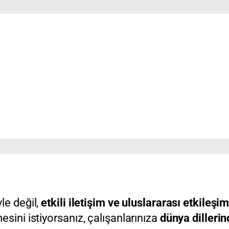
le değil,
etkili iletişim ve uluslararası etkileşi
esini istiyorsanız, çalışanlarınıza
dünya dilleri