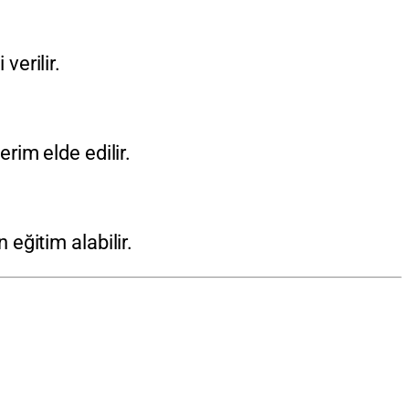
 verilir.
im elde edilir.
eğitim alabilir.