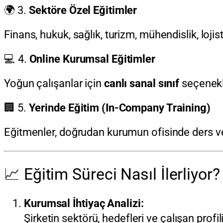
🌍 3.
Sektöre Özel Eğitimler
Finans, hukuk, sağlık, turizm, mühendislik, lojis
💻 4.
Online Kurumsal Eğitimler
Yoğun çalışanlar için
canlı sanal sınıf
seçenekl
🏢 5.
Yerinde Eğitim (In-Company Training)
Eğitmenler, doğrudan kurumun ofisinde ders ver
📈 Eğitim Süreci Nasıl İlerliyor?
Kurumsal İhtiyaç Analizi:
Şirketin sektörü, hedefleri ve çalışan profili