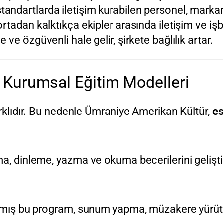
tandartlarda iletişim kurabilen personel, markanın 
ortadan kalktıkça ekipler arasında iletişim ve işbi
ve özgüvenli hale gelir, şirkete bağlılık artar.
 Kurumsal Eğitim Modelleri
arklıdır. Bu nedenle Ümraniye Amerikan Kültür,
es
a, dinleme, yazma ve okuma becerilerini geliştir
anmış bu program, sunum yapma, müzakere yürütme