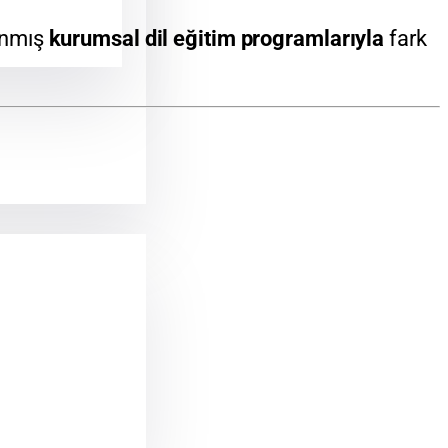
lanmış
kurumsal dil eğitim programlarıyla
fark