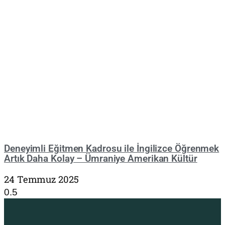
Deneyimli Eğitmen Kadrosu ile İngilizce Öğrenmek
Artık Daha Kolay – Ümraniye Amerikan Kültür
24 Temmuz 2025