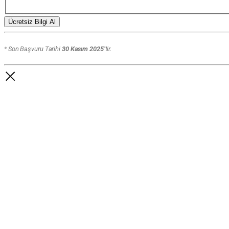
Ücretsiz Bilgi Al
* Son Başvuru Tarihi
30 Kasım 2025
‘tir.