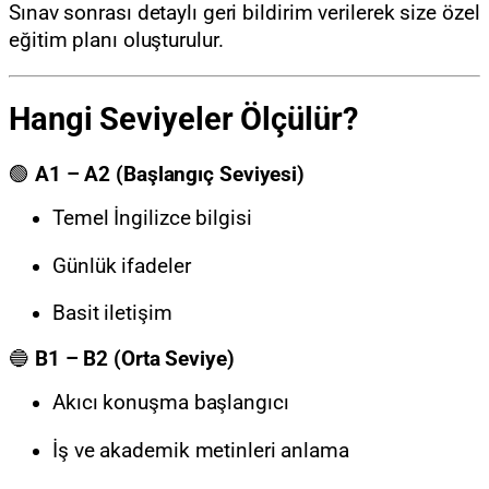
Sınav sonrası detaylı geri bildirim verilerek size özel
eğitim planı oluşturulur.
Hangi Seviyeler Ölçülür?
🟢
A1 – A2 (Başlangıç Seviyesi)
Temel İngilizce bilgisi
Günlük ifadeler
Basit iletişim
🔵
B1 – B2 (Orta Seviye)
Akıcı konuşma başlangıcı
İş ve akademik metinleri anlama