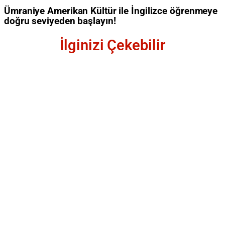
Ümraniye Amerikan Kültür ile İngilizce öğrenmeye
doğru seviyeden başlayın!
İlginizi Çekebilir