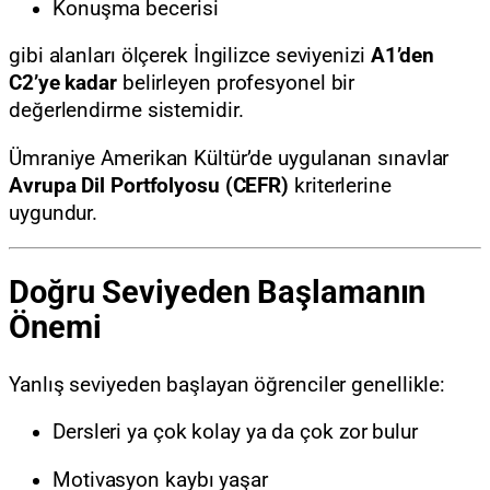
Konuşma becerisi
gibi alanları ölçerek İngilizce seviyenizi
A1’den
C2’ye kadar
belirleyen profesyonel bir
değerlendirme sistemidir.
Ümraniye Amerikan Kültür’de uygulanan sınavlar
Avrupa Dil Portfolyosu (CEFR)
kriterlerine
uygundur.
Doğru Seviyeden Başlamanın
Önemi
Yanlış seviyeden başlayan öğrenciler genellikle:
Dersleri ya çok kolay ya da çok zor bulur
Motivasyon kaybı yaşar