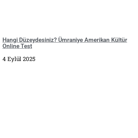
Hangi Düzeydesiniz? Ümraniye Amerikan Kültür
Online Test
4 Eylül 2025