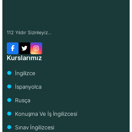
112 Yıldır Sizinleyiz...
Kurslarımız
İngilizce
●
İspanyolca
●
Rusça
●
Konuşma Ve İş İngilizcesi
●
Sınav İngilizcesi
●