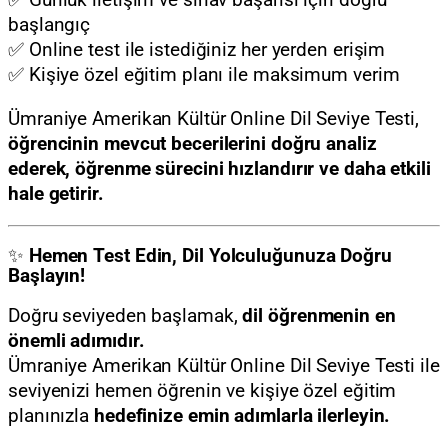
✅ Günlük iletişim ve sınav başarısı için doğru
başlangıç
✅ Online test ile istediğiniz her yerden erişim
✅ Kişiye özel eğitim planı ile maksimum verim
Ümraniye Amerikan Kültür Online Dil Seviye Testi,
öğrencinin mevcut becerilerini doğru analiz
ederek, öğrenme sürecini hızlandırır ve daha etkili
hale getirir.
✨
Hemen Test Edin, Dil Yolculuğunuza Doğru
Başlayın!
Doğru seviyeden başlamak,
dil öğrenmenin en
önemli adımıdır.
Ümraniye Amerikan Kültür Online Dil Seviye Testi ile
seviyenizi hemen öğrenin ve kişiye özel eğitim
planınızla
hedefinize emin adımlarla ilerleyin.