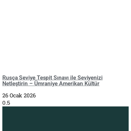
Rusça Seviye Tespit Sınavı ile Seviyenizi
Netleştirin – Ümraniye Amerikan Kültür
26 Ocak 2026