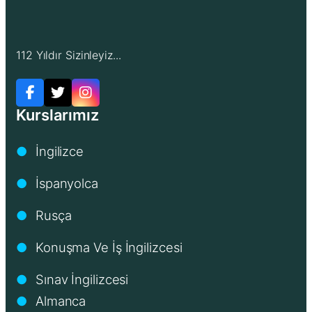
112 Yıldır Sizinleyiz...
Kurslarımız
İngilizce
●
İspanyolca
●
Rusça
●
Konuşma Ve İş İngilizcesi
●
Sınav İngilizcesi
●
Almanca
●