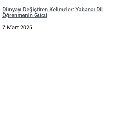
Dünyayı Değiştiren Kelimeler: Yabancı Dil
Öğrenmenin Gücü
7 Mart 2025