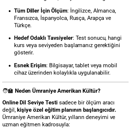
Tüm Diller İçin Ölçüm
: İngilizce, Almanca,
Fransızca, İspanyolca, Rusça, Arapça ve
Türkçe.
Hedef Odaklı Tavsiyeler
: Test sonucu, hangi
kurs veya seviyeden başlamanız gerektiğini
gösterir.
Esnek Erişim
: Bilgisayar, tablet veya mobil
cihaz üzerinden kolaylıkla uygulanabilir.
🧑‍🏫
Neden Ümraniye Amerikan Kültür?
Online Dil Seviye Testi
sadece bir ölçüm aracı
değil,
kişiye özel eğitim planının başlangıcıdır.
Ümraniye Amerikan Kültür, yılların deneyimi ve
uzman eğitmen kadrosuyla: