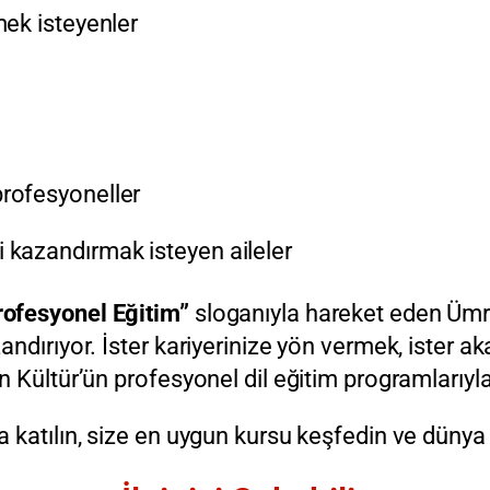
mek isteyenler
profesyoneller
i kazandırmak isteyen aileler
rofesyonel Eğitim”
sloganıyla hareket eden Ümra
ndırıyor. İster kariyerinize yön vermek, ister ak
 Kültür’ün profesyonel dil eğitim programlarıyla 
katılın, size en uygun kursu keşfedin ve dünya dil