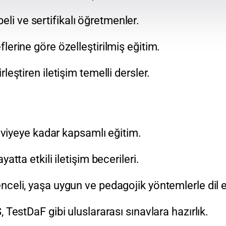
eli ve sertifikalı öğretmenler.
lerine göre özelleştirilmiş eğitim.
rleştiren iletişim temelli dersler.
seviyeye kadar kapsamlı eğitim.
tta etkili iletişim becerileri.
nceli, yaşa uygun ve pedagojik yöntemlerle dil e
, TestDaF gibi uluslararası sınavlara hazırlık.