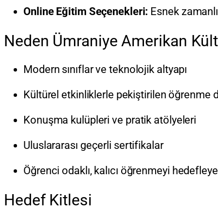
Online Eğitim Seçenekleri:
Esnek zamanlı, 
Neden Ümraniye Amerikan Kült
Modern sınıflar ve teknolojik altyapı
Kültürel etkinliklerle pekiştirilen öğrenme
Konuşma kulüpleri ve pratik atölyeleri
Uluslararası geçerli sertifikalar
Öğrenci odaklı, kalıcı öğrenmeyi hedefley
Hedef Kitlesi