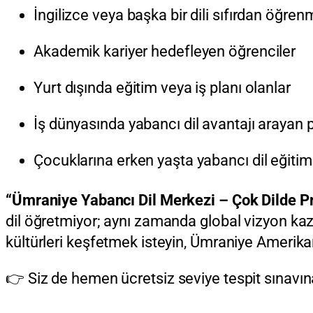
İngilizce veya başka bir dili sıfırdan öğren
Akademik kariyer hedefleyen öğrenciler
Yurt dışında eğitim veya iş planı olanlar
İş dünyasında yabancı dil avantajı arayan 
Çocuklarına erken yaşta yabancı dil eğitim
“Ümraniye Yabancı Dil Merkezi – Çok Dilde P
dil öğretmiyor; aynı zamanda global vizyon kaza
kültürleri keşfetmek isteyin, Ümraniye Amerikan
👉 Siz de hemen ücretsiz seviye tespit sınavına 