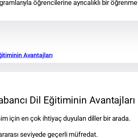
gramlarıyla öğrencilerine ayrıcalıklı bir öğrenm
itiminin Avantajları
ancı Dil Eğitiminin Avantajları
şim için en çok ihtiyaç duyulan diller bir arada.
ararası seviyede geçerli müfredat.