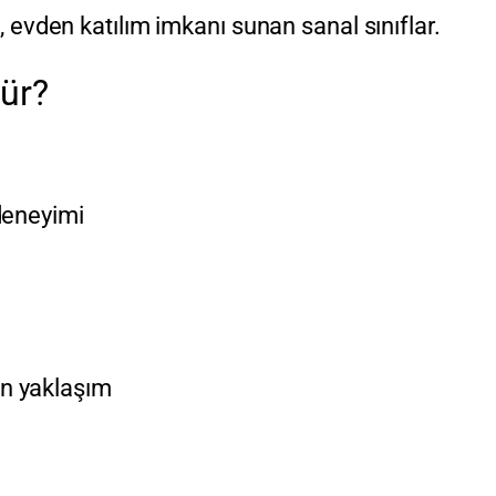
evden katılım imkanı sunan sanal sınıflar.
ür?
 deneyimi
en yaklaşım