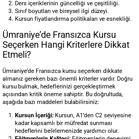
Ders içeriklerinin güncelliği ve çeşitliliği.
Sınıf boyutları ve bireysel ilgi düzeyi.
Kursun fiyatlandırma politikaları ve esnekliği.
Ümraniye’de Fransızca Kursu
Seçerken Hangi Kriterlere Dikkat
Etmeli?
Ümraniye’de Fransızca kursu seçerken dikkate
almanız gereken bazı önemli kriterler vardır. Doğru
kursu bulmak, hedeflerinizi gerçekleştirmek
açısından kritik öneme sahiptir. Bu doğrultuda,
aşağıda bazı maddeleri bulabilirsiniz:
Kursun İçeriği:
Kursun, A1’den C2 seviyesine
kadar kapsamlı bir müfredat sunması
hedeflerini belirlemenizde yardımcı olur.
Eğitmenlerin Kalitesi:
Eğitmenlerin deneyimi