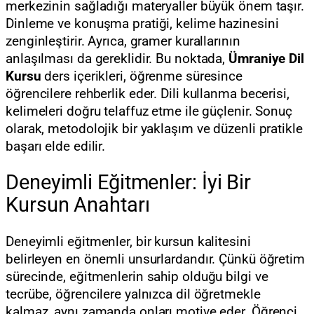
merkezinin sağladığı materyaller büyük önem taşır.
Dinleme ve konuşma pratiği, kelime hazinesini
zenginleştirir. Ayrıca, gramer kurallarının
anlaşılması da gereklidir. Bu noktada,
Ümraniye Dil
Kursu
ders içerikleri, öğrenme süresince
öğrencilere rehberlik eder. Dili kullanma becerisi,
kelimeleri doğru telaffuz etme ile güçlenir. Sonuç
olarak, metodolojik bir yaklaşım ve düzenli pratikle
başarı elde edilir.
Deneyimli Eğitmenler: İyi Bir
Kursun Anahtarı
Deneyimli eğitmenler, bir kursun kalitesini
belirleyen en önemli unsurlardandır. Çünkü öğretim
sürecinde, eğitmenlerin sahip olduğu bilgi ve
tecrübe, öğrencilere yalnızca dil öğretmekle
kalmaz, aynı zamanda onları motive eder. Öğrenci