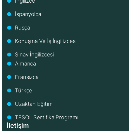
İngilizce
●
İspanyolca
●
Rusça
●
Konuşma Ve İş İngilizcesi
●
Sınav İngilizcesi
●
Almanca
●
Fransızca
●
Türkçe
●
Uzaktan Eğitim
●
TESOL Sertifika Programı
●
İletişim