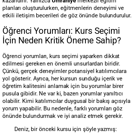
kazandırır. Yalnızca
Ümraniye
merkezli eğitim
planları oluşturulurken, eğitmenlerin deneyimi ve
etkili iletişim becerileri de göz önünde bulundurulur.
Öğrenci Yorumları: Kurs Seçimi
İçin Neden Kritik Öneme Sahip?
Öğrenci yorumları, kurs seçimi yaparken dikkat
edilmesi gereken en önemli unsurlardan biridir.
Çünkü, gerçek deneyimler potansiyel katılımcılara
yol gösterir. Ayrıca, her kursun sunduğu içerik ve
öğretim kalitesini anlamak için bu yorumlar birer
pusula gibidir. Ne var ki, bazen yorumlar yanıltıcı
olabilir. Kimi katılımcılar duygusal bir bakış açısıyla
yorum yapabilir. Bu nedenle, farklı yorumları göz
önünde bulundurmak ve iyi analiz etmek gerekir.
Deniz, bir önceki kursu için şöyle yazmış: