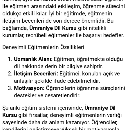
ile eğitmen arasındaki etkileşim, öğrenme sürecini
oldukça etkili kılar. İyi bir eğitimde, eğitmenin
iletişim becerileri de son derece önemlidir. Bu
bağlamda,
Ümraniye Dil Kursu
gibi nitelikli
kurumlar, tecrübeli eğitmenler ile başarıyı hedefler.
Deneyimli Eğitmenlerin Özellikleri
Uzmanlık Alanı:
Eğitmen, öğretmekte olduğu
dil hakkında derin bir bilgiye sahiptir.
İletişim Becerileri:
Eğitimci, konuları açık ve
anlaşılır şekilde ifade edebilmelidir.
Motivasyon:
Öğrencilerin öğrenme süreçlerini
destekler ve cesaretlendirir.
Şu anki eğitim sistemi içerisinde,
Ümraniye Dil
Kursu
gibi fırsatlar, deneyimli eğitmenlerin varlığı
sayesinde daha da anlam kazanıyor. Öğrenciler,
kendilerini geliştirmeye yüksek bir motivasyonla