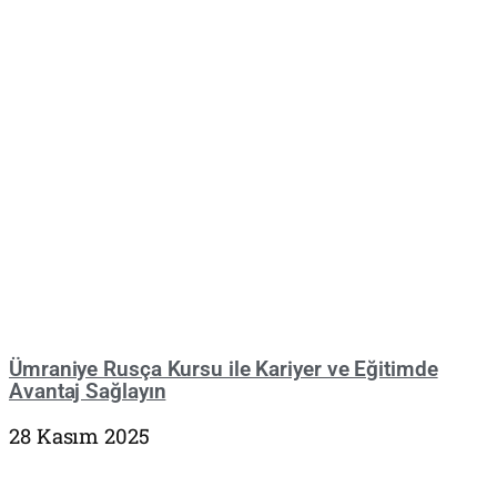
Ümraniye Rusça Kursu ile Kariyer ve Eğitimde
Avantaj Sağlayın
28 Kasım 2025