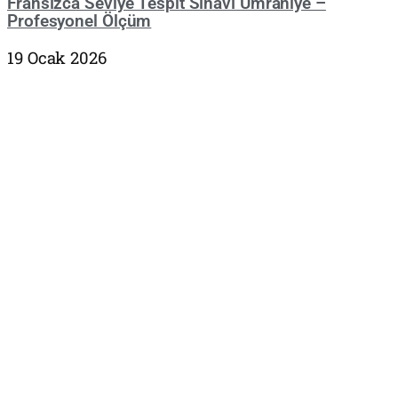
Fransızca Seviye Tespit Sınavı Ümraniye –
Profesyonel Ölçüm
19 Ocak 2026