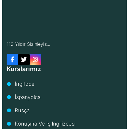
112 Yıldır Sizinleyiz...
Kurslarımız
İngilizce
●
İspanyolca
●
Rusça
●
Konuşma Ve İş İngilizcesi
●