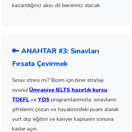
kazandığınız akıcı dil beceriniz olacak.
🔑 ANAHTAR #3: Sınavları
Fırsata Çevirmek
Sınav stresi mi? Bizim için birer strateji
oyunu!
Ümraniye IELTS hazırlık kursu
,
TOEFL
ve
YDS
programlarımızla, sınavların
şifrelerini çözün ve hayalinizdeki puanı alarak
yurt dışı eğitim ve kariyer kapılarını sonuna
kadar açın.