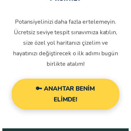
Potansiyelinizi daha fazla ertelemeyin.
Ücretsiz seviye tespit sınavımıza katılın,
size özel yol haritanızı çizelim ve
hayatınızı değiştirecek o ilk adımı bugün
birlikte atalım!
🔑 ANAHTAR BENİM
ELİMDE!