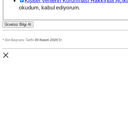
Kişisel Verilerin Korunması Hakkında Açıkla
Adınız
okudum, kabul ediyorum.
Ücretsiz Bilgi Al
* Son Başvuru Tarihi
30 Kasım 2025
‘tir.