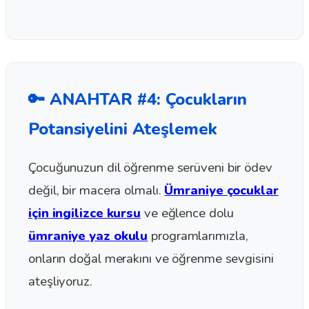
🔑 ANAHTAR #4: Çocukların
Potansiyelini Ateşlemek
Çocuğunuzun dil öğrenme serüveni bir ödev
değil, bir macera olmalı.
Ümraniye çocuklar
için ingilizce kursu
ve eğlence dolu
ümraniye yaz okulu
programlarımızla,
onların doğal merakını ve öğrenme sevgisini
ateşliyoruz.