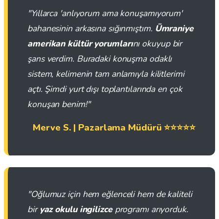
"Yıllarca 'anlıyorum ama konuşamıyorum'
bahanesinin arkasına sığınmıştım.
Ümraniye
amerikan kültür yorumları
nı okuyup bir
şans verdim. Buradaki konuşma odaklı
sistem, kelimenin tam anlamıyla kilitlerimi
açtı. Şimdi yurt dışı toplantılarında en çok
konuşan benim!"
Merve S. | Pazarlama Müdürü ⭐⭐⭐⭐⭐
"Oğlumuz için hem eğlenceli hem de kaliteli
bir
yaz okulu ingilizce
programı arıyorduk.