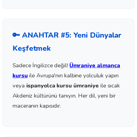
🔑 ANAHTAR #5: Yeni Dünyalar
Keşfetmek
Sadece İngilizce değil!
Ümraniye almanca
kursu
ile Avrupa'nın kalbine yolculuk yapın
veya
ispanyolca kursu ümraniye
ile sıcak
Akdeniz kültürünü tanıyın. Her dil, yeni bir
maceranın kapısıdır.