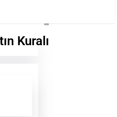
ın Kuralı