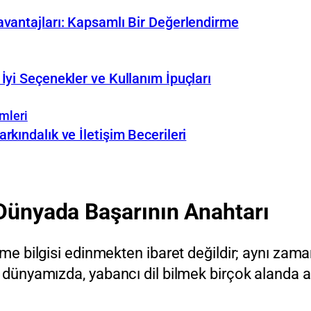
avantajları: Kapsamlı Bir Değerlendirme
İyi Seçenekler ve Kullanım İpuçları
mleri
kındalık ve İletişim Becerileri
Dünyada Başarının Anahtarı
ime bilgisi edinmekten ibaret değildir; aynı zama
en dünyamızda, yabancı dil bilmek birçok alanda 