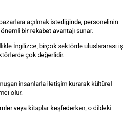
 pazarlara açılmak istediğinde, personelinin
 önemli bir rekabet avantajı sunar.
kle İngilizce, birçok sektörde uluslararası iş
ktörlerde çok değerlidir.
onuşan insanlarla iletişim kurarak kültürel
mcı olur.
ilmler veya kitaplar keşfederken, o dildeki