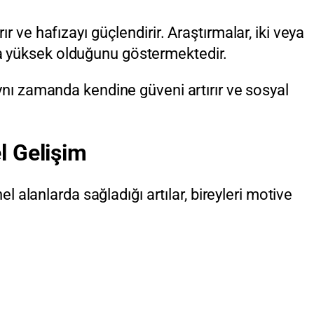
ır ve hafızayı güçlendirir. Araştırmalar, iki veya
ha yüksek olduğunu göstermektedir.
Aynı zamanda kendine güveni artırır ve sosyal
l Gelişim
alanlarda sağladığı artılar, bireyleri motive