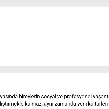
sında bireylerin sosyal ve profesyonel yaşantılar
eliştirmekle kalmaz, aynı zamanda yeni kültürleri