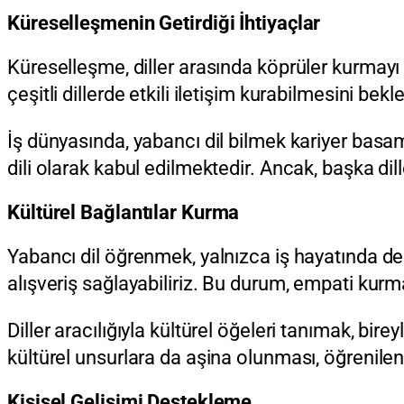
Küreselleşmenin Getirdiği İhtiyaçlar
Küreselleşme, diller arasında köprüler kurmayı z
çeşitli dillerde etkili iletişim kurabilmesini bekl
İş dünyasında, yabancı dil bilmek kariyer basama
dili olarak kabul edilmektedir. Ancak, başka dil
Kültürel Bağlantılar Kurma
Yabancı dil öğrenmek, yalnızca iş hayatında değil
alışveriş sağlayabiliriz. Bu durum, empati kurm
Diller aracılığıyla kültürel öğeleri tanımak, bir
kültürel unsurlara da aşina olunması, öğrenilen
Kişisel Gelişimi Destekleme