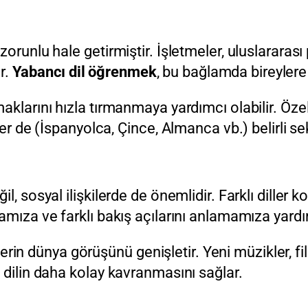
orunlu hale getirmiştir. İşletmeler, uluslararası
er.
Yabancı dil öğrenmek
, bu bağlamda bireylere
klarını hızla tırmanmaya yardımcı olabilir. Özelli
ler de (İspanyolca, Çince, Almanca vb.) belirli se
, sosyal ilişkilerde de önemlidir. Farklı diller k
amıza ve farklı bakış açılarını anlamamıza yardı
eylerin dünya görüşünü genişletir. Yeni müzikler, f
 dilin daha kolay kavranmasını sağlar.