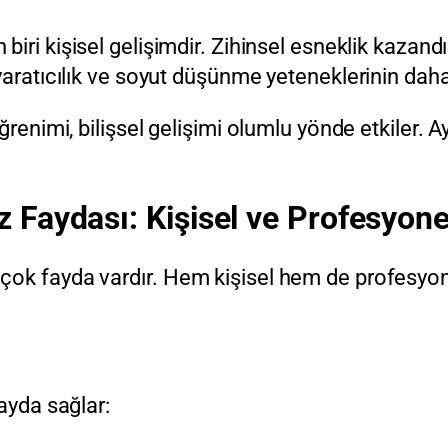
biri kişisel gelişimdir. Zihinsel esneklik kazandır
 yaratıcılık ve soyut düşünme yeteneklerinin da
ğrenimi, bilişsel gelişimi olumlu yönde etkiler. 
 Faydası: Kişisel ve Profesyone
ok fayda vardır. Hem kişisel hem de profesyonel 
ayda sağlar: