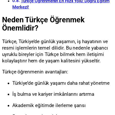
Türkçe Öğrenmenin En Hızlı Yolu: Doğru Eğitim
Merkezi!
Neden Türkçe Öğrenmek
Önemlidir?
Türkçe, Türkiye’de günlük yaşamın, iş hayatının ve
resmi işlemlerin temel dilidir. Bu nedenle yabancı
uyruklu bireyler için Türkçe bilmek hem iletişimi
kolaylaştırır hem de yaşam kalitesini yükseltir.
Türkçe öğrenmenin avantajları:
Türkiye’de günlük yaşamı daha rahat yönetme
İş bulma ve kariyer imkânlarını artırma
Akademik eğitimde ilerleme şansı