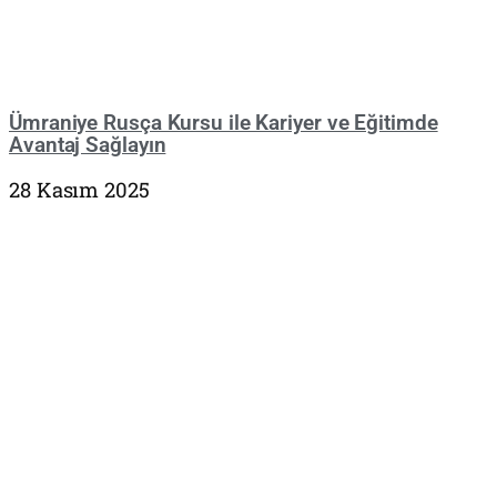
Ümraniye Rusça Kursu ile Kariyer ve Eğitimde
Avantaj Sağlayın
28 Kasım 2025