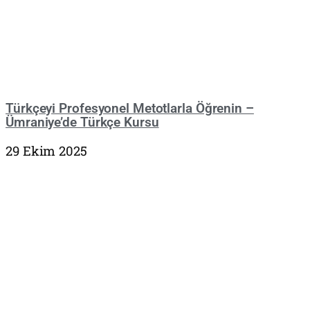
Türkçeyi Profesyonel Metotlarla Öğrenin –
Ümraniye’de Türkçe Kursu
29 Ekim 2025