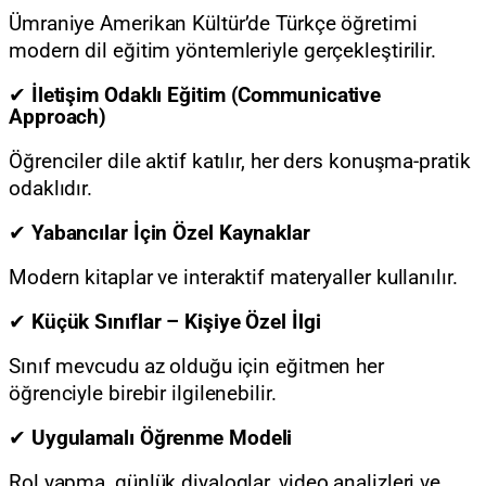
Ümraniye Amerikan Kültür’de Türkçe öğretimi
modern dil eğitim yöntemleriyle gerçekleştirilir.
✔
İletişim Odaklı Eğitim (Communicative
Approach)
Öğrenciler dile aktif katılır, her ders konuşma-pratik
odaklıdır.
✔
Yabancılar İçin Özel Kaynaklar
Modern kitaplar ve interaktif materyaller kullanılır.
✔
Küçük Sınıflar – Kişiye Özel İlgi
Sınıf mevcudu az olduğu için eğitmen her
öğrenciyle birebir ilgilenebilir.
✔
Uygulamalı Öğrenme Modeli
Rol yapma, günlük diyaloglar, video analizleri ve