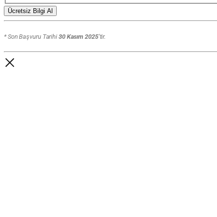
Ücretsiz Bilgi Al
* Son Başvuru Tarihi
30 Kasım 2025
‘tir.