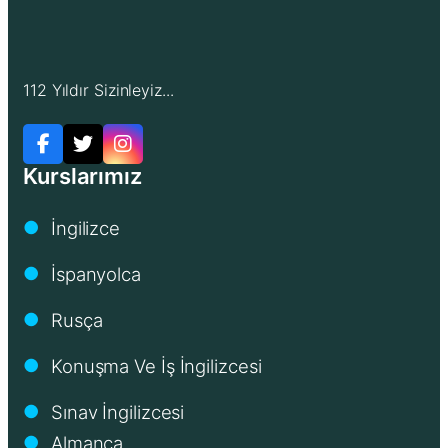
112 Yıldır Sizinleyiz...
Kurslarımız
İngilizce
●
İspanyolca
●
Rusça
●
Konuşma Ve İş İngilizcesi
●
Sınav İngilizcesi
●
Almanca
●