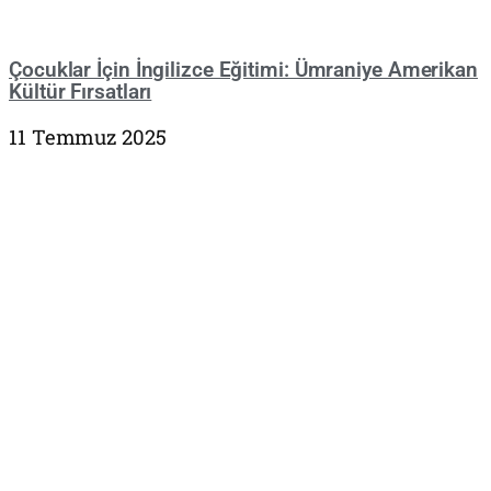
Çocuklar İçin İngilizce Eğitimi: Ümraniye Amerikan
Kültür Fırsatları
11 Temmuz 2025