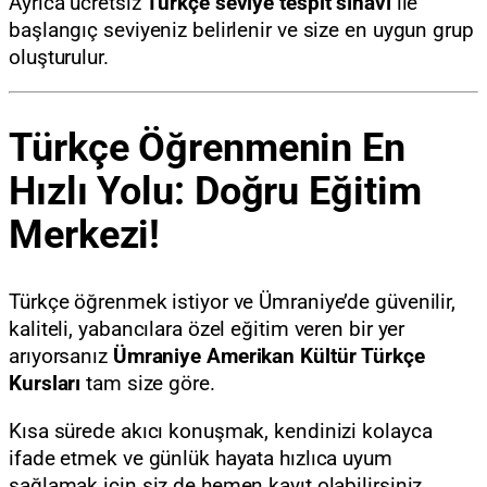
Ayrıca ücretsiz
Türkçe seviye tespit sınavı
ile
başlangıç seviyeniz belirlenir ve size en uygun grup
oluşturulur.
Türkçe Öğrenmenin En
Hızlı Yolu: Doğru Eğitim
Merkezi!
Türkçe öğrenmek istiyor ve Ümraniye’de güvenilir,
kaliteli, yabancılara özel eğitim veren bir yer
arıyorsanız
Ümraniye Amerikan Kültür Türkçe
Kursları
tam size göre.
Kısa sürede akıcı konuşmak, kendinizi kolayca
ifade etmek ve günlük hayata hızlıca uyum
sağlamak için siz de hemen kayıt olabilirsiniz.