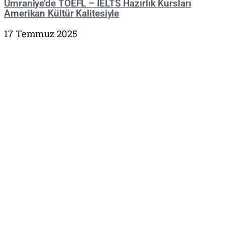
Ümraniye’de TOEFL – IELTS Hazırlık Kursları
Amerikan Kültür Kalitesiyle
17 Temmuz 2025