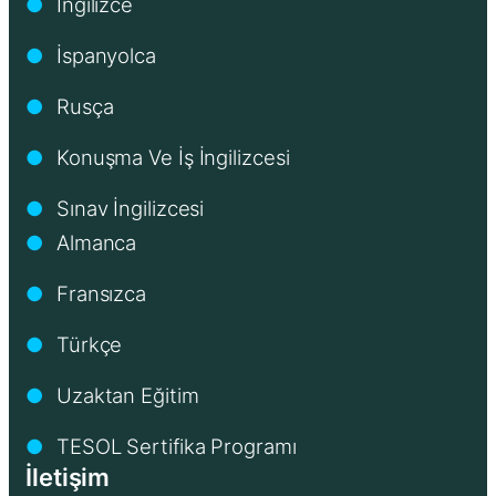
İngilizce
●
İspanyolca
●
Rusça
●
Konuşma Ve İş İngilizcesi
●
Sınav İngilizcesi
●
Almanca
●
Fransızca
●
Türkçe
●
Uzaktan Eğitim
●
TESOL Sertifika Programı
●
İletişim