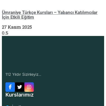
Ümraniye Türkçe Kursları – Yabancı Katılımcılar
İçin Etkili Eğitim
27 Kasım 2025
112 Yıldır Sizinleyiz...
Kurslarımız