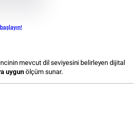
 başlayın!
ncinin mevcut dil seviyesini belirleyen dijital
ara uygun
ölçüm sunar.