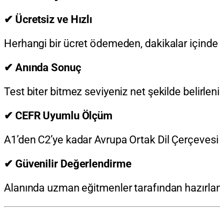
✔ Ücretsiz ve Hızlı
Herhangi bir ücret ödemeden, dakikalar içinde t
✔ Anında Sonuç
Test biter bitmez seviyeniz net şekilde belirleni
✔ CEFR Uyumlu Ölçüm
A1’den C2’ye kadar Avrupa Ortak Dil Çerçevesi (
✔ Güvenilir Değerlendirme
Alanında uzman eğitmenler tarafından hazırlanm