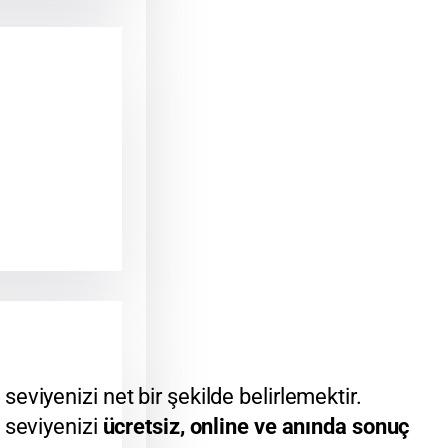
viyenizi net bir şekilde belirlemektir.
e seviyenizi
ücretsiz, online ve anında sonuç