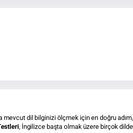
vcut dil bilginizi ölçmek için en doğru adım, se
estleri
, İngilizce başta olmak üzere birçok dild