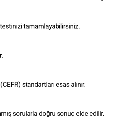
estinizi tamamlayabilirsiniz.
r.
CEFR) standartları esas alınır.
ış sorularla doğru sonuç elde edilir.